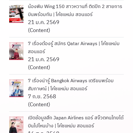
น้องพิม Wing 150 สาวหวานที่ ติดปีก 2 สายการ
บินพร้อมกัน | โค้ชแหม่ม สอนแอร์
21 ม.ค. 2569
(Content)
7 เรื่องต้องรู้ สมัคร Qatar Airways | โค้ชแหม่ม
สอนแอร์
21 ม.ค. 2569
(Content)
7 เรื่องน่ารู้ Bangkok Airways เตรียมพร้อม
สัมภาษณ์ | โค้ชแหม่ม สอนแอร์
7 ก.ย. 2568
(Content)
เปิดข้อมูลลึก️ Japan Airlines แอร์ สจ๊วตคนไทยได้
บินไปไหนบ้าง️ | โค้ชแหม่ม สอนแอร์