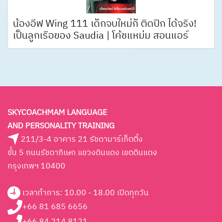
น้องอีฟ Wing 111 เด็กจบใหม่ก็ ติดปีก ได้จริง!
เป็นลูกเรือของ Saudia | โค้ชแหม่ม สอนแอร์
SKYCOACHMAM LANGUAGE
AND PERSONALITY TRAINING
211/3-4 อาคาร 21 รัชดามาร์เก็ตติ้ง
ชั้น 5 ถนนรัชดาภิเษก แขวงดินแดง เขตดินแดง
กรุงเทพฯ 10400
เวลาทำการ: 10.00 - 18.00 เปิดทุกวัน
+66 81 685 6656
+66 84 214 8121