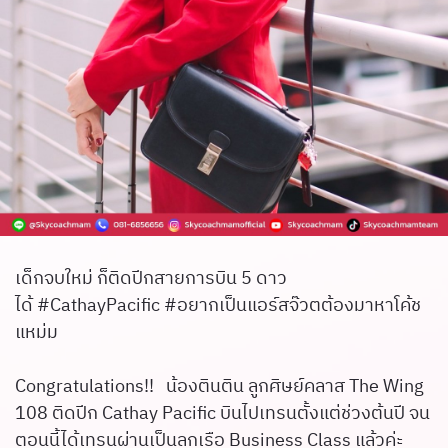
เด็กจบใหม่ ก็ติดปีกสายการบิน 5 ดาว
ได้ #CathayPacific #อยากเป็นแอร์สจ๊วตต้องมาหาโค้ช
แหม่ม
Congratulations!! น้องตินติน ลูกศิษย์คลาส The Wing
108 ติดปีก Cathay Pacific บินไปเทรนตั้งแต่ช่วงต้นปี จน
ตอนนี้ได้เทรนผ่านเป็นลูกเรือ Business Class แล้วค่ะ