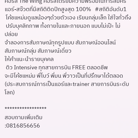
คอร์ส The Wing คอร์สเตรียมความพร้อมในการสมัคร
แอร์-สจ๊วตที่มีสถิติติดปีกสูงสุด 100% #สถิติอันดับ1
โค้ชแหม่มดูแลน้องๆด้วยตัวเอง เรียนกลุ่มเล็ก ใส่ใจทั่วถึง
ปรับบุคลิกภาพ ทั้งภายในและภายนอก แบบไม่เป๊ะ ไม่
ปล่อย
จำลองการสัมภาษณ์ทุกรูปแบบ สัมภาษณ์ออนไลน์
สัมภาษณ์กลุ่ม สัมภาษณ์เดี่ยว
ให้คำแนะนำรายบุคคล
ติว Intensive ทุกสายการบิน FREE ตลอดชีพ
จะมีโค้ชแหม่ม พี่โบว์ พี่มน พี่วาวเป็นที่ปรึกษาได้ตลอด
(ประสบการณ์การเป็นแอร์และtrainer สายการบินระดับ
โลก)
*****************
สอบถามเพิ่มเติม
:0816856656