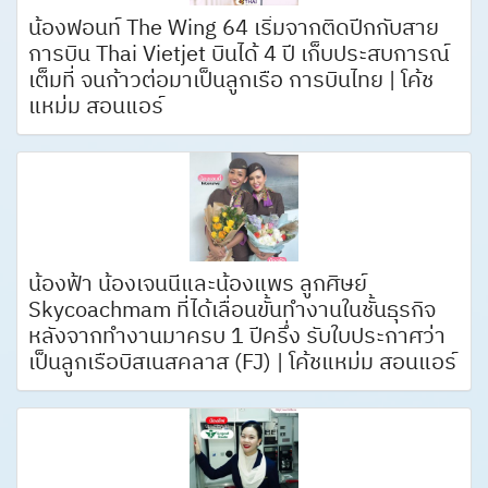
น้องฟอนท์ The Wing 64 เริ่มจากติดปีกกับสาย
การบิน Thai Vietjet บินได้ 4 ปี เก็บประสบการณ์
เต็มที่ จนก้าวต่อมาเป็นลูกเรือ การบินไทย | โค้ช
แหม่ม สอนแอร์
น้องฟ้า น้องเจนนี่และน้องแพร ลูกศิษย์
Skycoachmam ที่ได้เลื่อนขั้นทำงานในชั้นธุรกิจ
หลังจากทำงานมาครบ 1 ปีครึ่ง รับใบประกาศว่า
เป็นลูกเรือบิสเนสคลาส (FJ) | โค้ชแหม่ม สอนแอร์