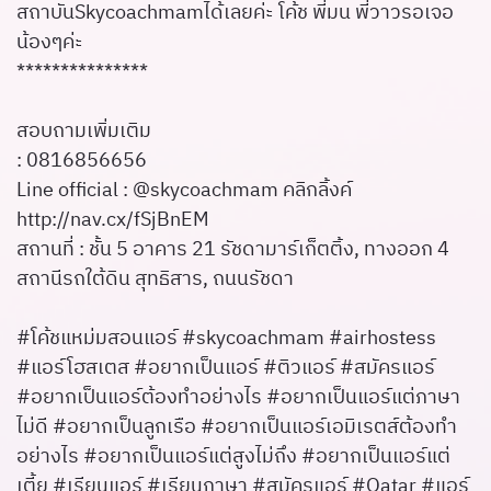
สถาบันSkycoachmamได้เลยค่ะ โค้ช พี่มน พี่วาวรอเจอ
น้องๆค่ะ
***************
สอบถามเพิ่มเติม
: 0816856656
Line official : @skycoachmam คลิกลิ้งค์
http://nav.cx/fSjBnEM
สถานที่ : ชั้น 5 อาคาร 21 รัชดามาร์เก็ตติ้ง, ทางออก 4
สถานีรถใต้ดิน สุทธิสาร, ถนนรัชดา
#โค้ชแหม่มสอนแอร์ #skycoachmam #airhostess
#แอร์โฮสเตส #อยากเป็นแอร์ #ติวแอร์ #สมัครแอร์
#อยากเป็นแอร์ต้องทำอย่างไร #อยากเป็นแอร์แต่ภาษา
ไม่ดี #อยากเป็นลูกเรือ #อยากเป็นแอร์เอมิเรตส์ต้องทำ
อย่างไร #อยากเป็นแอร์แต่สูงไม่ถึง #อยากเป็นแอร์แต่
เตี้ย #เรียนแอร์ #เรียนภาษา #สมัครแอร์ #Qatar #แอร์