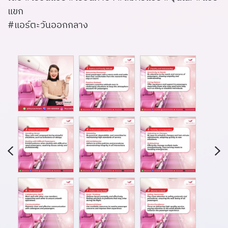
แขก
#แอร์ตะวันออกกลาง