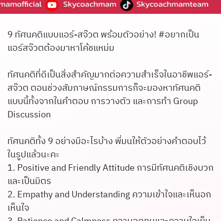
9 ทัศนคติแบบแอร์-สจ๊วต พร้อมตัวอย่าง! #อยากเป็น
แอร์สจ๊วตต้องมาหาโค้ชแหม่ม
ทัศนคติที่ดีเป็นสิ่งสำคัญมากต่อความสำเร็จในอาชีพแอร์-
สจ๊วต ตอนช่วงสัมภาษณ์กรรมการก็จะมองหาทัศนคติ
แบบนี้ทั้งจากในคำตอบ การวางตัว และการทำ Group
Discussion
ทัศนคติทั้ง 9 อย่างมีอะไรบ้าง พี่มนให้ตัวอย่างคำตอบไว้
ในรูปแล้วนะคะ
1. Positive and Friendly Attitude การมีทัศนคติเชิงบวก
และเป็นมิตร
2. Empathy and Understanding ความเข้าใจและเห็นอก
เห็นใจ