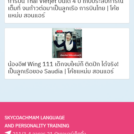
การบิน Thai Vietjet บินได้ 4 ปี เก็บประสบการณ์
เต็มที่ จนก้าวต่อมาเป็นลูกเรือ การบินไทย | โค้ช
แหม่ม สอนแอร์
น้องอีฟ Wing 111 เด็กจบใหม่ก็ ติดปีก ได้จริง!
เป็นลูกเรือของ Saudia | โค้ชแหม่ม สอนแอร์
SKYCOACHMAM LANGUAGE
AND PERSONALITY TRAINING