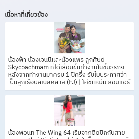
เนื้อหาที่เกี่ยวข้อง
น้องฟ้า น้องเจนนี่และน้องแพร ลูกศิษย์
Skycoachmam ที่ได้เลื่อนขั้นทำงานในชั้นธุรกิจ
หลังจากทำงานมาครบ 1 ปีครึ่ง รับใบประกาศว่า
เป็นลูกเรือบิสเนสคลาส (FJ) | โค้ชแหม่ม สอนแอร์
น้องฟอนท์ The Wing 64 เริ่มจากติดปีกกับสาย