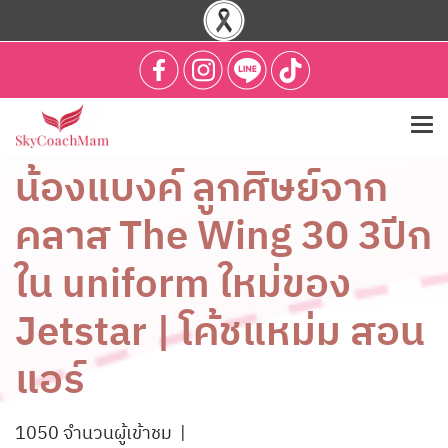
น้องแบงค์ ลูกศิษย์จาก
คลาส The Wing 30 3ปีก
ใน uniform ใหม่ของ
Jetstar | โค้ชแหม่ม สอน
แอร์
1050 จำนวนผู้เข้าชม
|