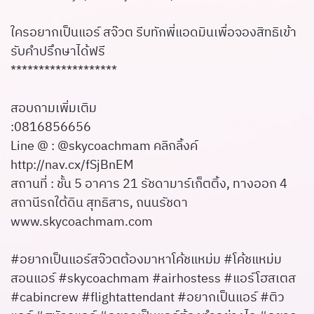
ใครอยากเป็นแอร์ สจ๊วต รีบทักพี่แอดมินเพื่อจองสิทธิเข้า
รับคำปรึกษาได้ฟรี
*******************
สอบถามเพิ่มเติม
:0816856656
Line @ : @skycoachmam คลิกลิ้งค์
http://nav.cx/fSjBnEM
สถานที่ : ชั้น 5 อาคาร 21 รัชดามาร์เก็ตติ้ง, ทางออก 4
สถานีรถใต้ดิน สุทธิสาร, ถนนรัชดา
www.skycoachmam.com
#อยากเป็นแอร์สจ๊วตต้องมาหาโค้ชแหม่ม #โค้ชแหม่ม
สอนแอร์ #skycoachmam #airhostess #แอร์โฮสเตส
#cabincrew #flightattendant #อยากเป็นแอร์ #ติว