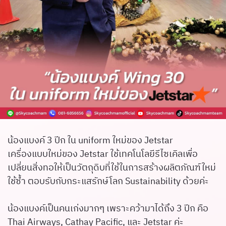
น้องแบงค์ 3 ปีก ใน uniform ใหม่ของ Jetstar
เครื่องแบบใหม่ของ Jetstar ใช้เทคโนโลยีรีไซเคิลเพื่อ
เปลี่ยนสิ่งทอให้เป็นวัตถุดิบที่ใช้ในการสร้างผลิตภัณฑ์ใหม่
ใช้ซ้ำ ตอบรับกับกระแสรักษ์โลก Sustainability ด้วยค่ะ
น้องแบงค์เป็นคนเก่งมากๆ เพราะคว้ามาได้ถึง 3 ปีก คือ
Thai Airways, Cathay Pacific, และ Jetstar ค่ะ