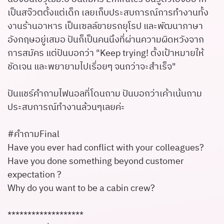
เป็นสจ๊วตตั้งแต่เด็ก เลยเก็บประสบการณ์การทำงานทั้ง
งานร้านอาหาร เป็นเซลล์ขายรถยุโรป และพัฒนาภาษา
อังกฤษอยู่เสมอ ปันก็เป็นคนนึงที่ผ่านความผิดหวังจาก
การสมัคร แต่ปันบอกว่า "Keep trying! ตั้งเป้าหมายให้
ชัดเจน และพยายามไปเรื่อยๆ จนกว่าจะสำเร็จ"
ปันแชร์คำถามไฟนอลที่โดนถาม ปันบอกว่าเค้าเน้นถาม
ประสบการณ์ทำงานล้วนๆเลยค่ะ
#คำถามFinal
Have you ever had conflict with your colleagues?
Have you done something beyond customer
expectation ?
Why do you want to be a cabin crew?
*******************