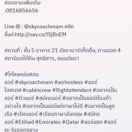
สอบถามเพิ่มเติม
:0816856656
Line @ : @skycoachmam คลิก
ลิ้งค์
http://nav.cx/fSjBnEM
สถานที่ : ชั้น 5 อาคาร 21 รัชดามาร์เก็ตติ้ง, ทางออก 4
สถานีรถใต้ดิน สุทธิสาร, ถนนรัชดา
#โค้ชแหม่มสอน
แอร์ #skycoachmam #airhostess #แอร์
โฮสเตส #cabincrew #flightattendant #อยากเป็น
แอร์ #ติวแอร์ #สมัครแอร์ #อยากเป็นแอร์ต้องทำ
อย่างไร #อยากเป็นแอร์แต่ภาษาไม่ดี #อยากเป็นลูก
เรือ #เรียนแอร์ #เรียนภาษาอังกฤษ #สมัคร
แอร์ #Etihad #Emirates #Qatar #แอร์แขก #แอร์
ตะวันออกกลาง