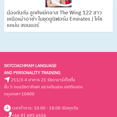
น้องกันกัน ลูกศิษย์คลาส The Wing 122 สาว
เหนือเผ่าอาข่า ในชุดยูนิฟอร์ม Emirates | โค้ช
แหม่ม สอนแอร์
SKYCOACHMAM LANGUAGE
AND PERSONALITY TRAINING
211/3-4 อาคาร 21 รัชดามาร์เก็ตติ้ง
ชั้น 5 ถนนรัชดาภิเษก แขวงดินแดง เขตดินแดง
กรุงเทพฯ 10400
เวลาทำการ: 10.00 - 18.00 เปิดทุกวัน
+66 81 685 6656