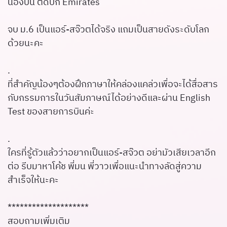
น้องปัน ติดปีก Emirates
จบ ม.6 เป็นแอร์-สจ๊วตได้จริง แถมเป็นสายดังระดับโลก
ด้วยนะคะ
.
ที่สำคัญน้องๆต้องฝึกภาษาให้คล่องแคล่วเพื่อจะได้สื่อสาร
กับกรรมการในวันสัมภาษณ์ได้อย่างดีและผ่าน English
Test ของสายการบินค่ะ
.
ใครที่รู้ตัวแล้วว่าอยากเป็นแอร์-สจ๊วต อย่ามัวเสียเวลาอีก
ต่อ รีบมาหาโค้ช พี่มน พี่วาวเพื่อแนะนำทางลัดสู่ความ
สำเร็จให้นะคะ
********************
สอบถามเพิ่มเติม