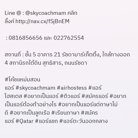
Line @ : @skycoachmam คลิก
ลิ้งค์
http://nav.cx/fSjBnEM
: 0816856656 และ 022762554
สถานที่ : ชั้น 5 อาคาร 21 รัชดามาร์เก็ตติ้ง, ใกล้ทางออก
4 สถานีรถใต้ดิน สุทธิสาร, ถนนรัชดา
#โค้ชแหม่มสอน
แอร์ #skycoachmam #airhostess #แอร์
โฮสเตส #อยากเป็นแอร์ #ติวแอร์ #สมัครแอร์ #อยาก
เป็นแอร์ต้องทำอย่างไร #อยากเป็นแอร์แต่ภาษาไม่
ดี #อยากเป็นลูกเรือ #เรียนภาษา #สมัคร
แอร์ #Qatar #แอร์แขก #แอร์ตะวันออกกลาง