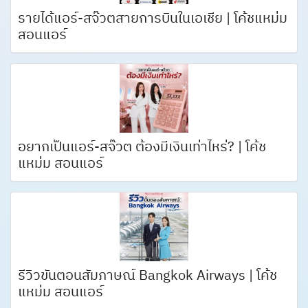
รายได้แอร์-สจ๊วตสายการบินในเอเชีย | โค้ชแหม่ม
สอนแอร์
อยากเป็นแอร์-สจ๊วต ต้องมีเงินเท่าไหร่? | โค้ช
แหม่ม สอนแอร์
รีวิวขั้นตอนสัมภาษณ์ Bangkok Airways | โค้ช
แหม่ม สอนแอร์