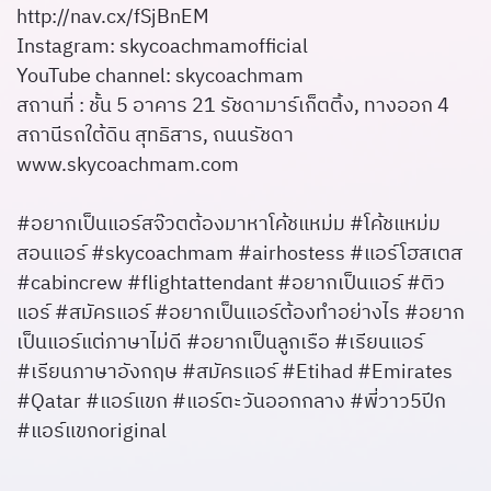
http://nav.cx/fSjBnEM
Instagram: skycoachmamofficial
YouTube channel: skycoachmam
สถานที่ : ชั้น 5 อาคาร 21 รัชดามาร์เก็ตติ้ง, ทางออก 4
สถานีรถใต้ดิน สุทธิสาร, ถนนรัชดา
www.skycoachmam.com
#อยากเป็นแอร์สจ๊วตต้องมาหาโค้ชแหม่ม #โค้ชแหม่ม
สอนแอร์ #skycoachmam #airhostess #แอร์โฮสเตส
#cabincrew #flightattendant #อยากเป็นแอร์ #ติว
แอร์ #สมัครแอร์ #อยากเป็นแอร์ต้องทำอย่างไร #อยาก
เป็นแอร์แต่ภาษาไม่ดี #อยากเป็นลูกเรือ #เรียนแอร์
#เรียนภาษาอังกฤษ #สมัครแอร์ #Etihad #Emirates
#Qatar #แอร์แขก #แอร์ตะวันออกกลาง #พี่วาว5ปีก
#แอร์แขกoriginal