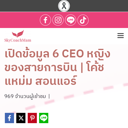
เปิดข้อมูล 6 CEO หญิง
ของสายการบิน | โค้ช
แหม่ม สอนแอร์
969 จำนวนผู้เข้าชม
|