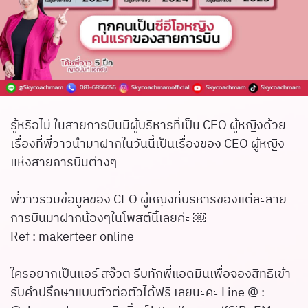
รู้หรือไม่ ในสายการบินมีผู้บริหารที่เป็น CEO ผู้หญิงด้วย
เรื่องที่พี่วาวนำมาฝากในวันนี้เป็นเรื่องของ CEO ผู้หญิง
แห่งสายการบินต่างๆ
พี่วาวรวมข้อมูลของ CEO ผู้หญิงที่บริหารของแต่ละสาย
การบินมาฝากน้องๆในโพสต์นี้เลยค่ะ ￼
Ref : makerteer online
ใครอยากเป็นแอร์ สจ๊วต รีบทักพี่แอดมินเพื่อจองสิทธิเข้า
รับคำปรึกษาแบบตัวต่อตัวได้ฟรี เลยนะคะ Line @ :