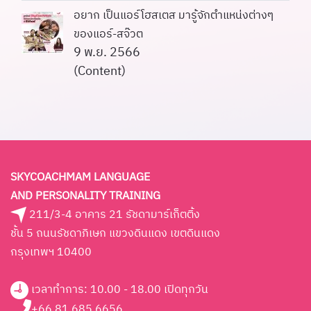
อยาก เป็นแอร์โฮสเตส มารู้จักตำแหน่งต่างๆ
ของแอร์-สจ๊วต
9 พ.ย. 2566
(Content)
SKYCOACHMAM LANGUAGE
AND PERSONALITY TRAINING
211/3-4 อาคาร 21 รัชดามาร์เก็ตติ้ง
ชั้น 5 ถนนรัชดาภิเษก แขวงดินแดง เขตดินแดง
กรุงเทพฯ 10400
เวลาทำการ: 10.00 - 18.00 เปิดทุกวัน
+66 81 685 6656