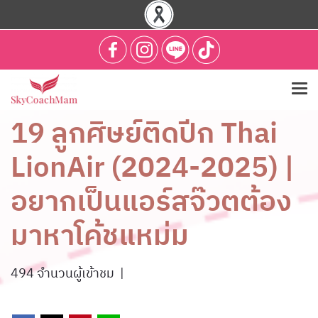
19 ลูกศิษย์ติดปีก Thai
LionAir (2024-2025) |
อยากเป็นแอร์สจ๊วตต้อง
มาหาโค้ชแหม่ม
494 จำนวนผู้เข้าชม
|