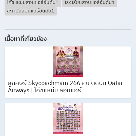
โค้ชแหม่มสอนแอร์อันดับ1
โรงเรียนสอนแอร์อันดับ1
สถาบันสอนแอร์อันดับ1
เนื้อหาที่เกี่ยวข้อง
ลูกศิษย์ Skycoachmam 266 คน ติดปีก Qatar
Airways | โค้ชแหม่ม สอนแอร์