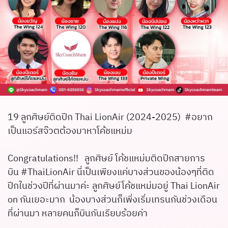
19 ลูกศิษย์ติดปีก
Thai LionAir
(2024-2025) #อยาก
เป็นแอร์สจ๊วตต้องมาหาโค้ชแหม่ม
Congratulations!! ลูกศิษย์ โค้ชแหม่มติดปีกสายการ
บิน #ThaiLionAir นี่เป็นเพียงแค่บางส่วนของน้องๆที่ติด
ปีกในช่วงปีที่ผ่านมาค่ะ ลูกศิษย์โค้ชแหม่มอยู่
Thai LionAir
on กันเยอะมาก น้องบางส่วนก็เพิ่งเริ่มเทรนกันช่วงเดือน
ที่ผ่านมา หลายคนก็บินกันเรียบร้อยค่า