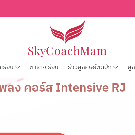
สเรียน
ตารางเรียน
รีวิวลูกศิษย์ติดปีก
ลู
พลง คอร์ส Intensive RJ