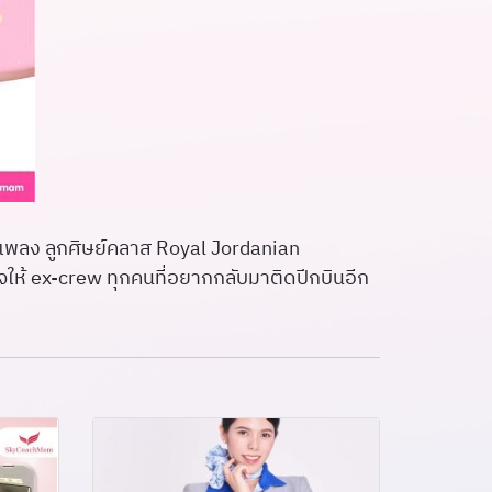
งเพลง ลูกศิษย์คลาส Royal Jordanian
ังใจให้ ex-crew ทุกคนที่อยากกลับมาติดปีกบินอีก