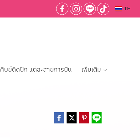
TH
กศิษย์ติดปีก แต่ละสายการบิน
เพิ่มเติม