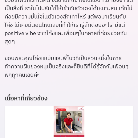
ช่วยให้พวกเราได้คิด อธิบายให้เข้าใจในแบบที่ไม่ท่องจำ แต่
เป็นสิ่งที่เราในไปปรับใช้ให้เข้ากับตัวเองได้เหมาะสม เค้กไม่
ค่อยมีความมั่นใจในตัวเองสักเท่าไหร่ แต่พอมาเรียนกับ
โค้ช ไม่เคยมีตอนไหนเลยที่ทำให้เรารู้สึกด้อยอะไร มีแต่
positive vibe จากโค้ชและเพื่อนๆในคลาสที่ค่อยช่วยกัน
สุดๆ
ขอบพระคุณโค้ชแหม่มและพี่โบว์ที่เป็นส่วนหนึ่งในการ
ทำความฝันของหนูเป็นจริงและก็ยินดีที่ได้รู้จักกับเพื่อนๆ
พี่ๆทุกคนเลยค่ะ
เนื้อหาที่เกี่ยวข้อง