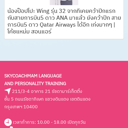
น้องป๊อปโปะ Wing รุ่น 32 จากที่เคยคว้าปีกแรก
กับสายการบิน5 ดาว ANA มาแล้ว ยังคว้าปีก สาย
การบิน5 ดาว Qatar Airways ได้อีก เก่งมากๆ |
โค้ชแหม่ม สอนแอร์
SKYCOACHMAM LANGUAGE
AND PERSONALITY TRAINING
211/3-4 อาคาร 21 รัชดามาร์เก็ตติ้ง
ชั้น 5 ถนนรัชดาภิเษก แขวงดินแดง เขตดินแดง
กรุงเทพฯ 10400
เวลาทำการ: 10.00 - 18.00 เปิดทุกวัน