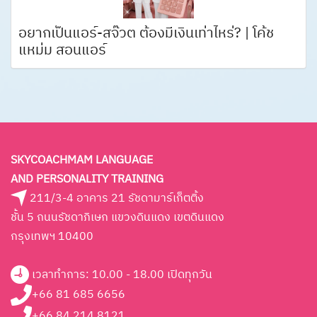
อยากเป็นแอร์-สจ๊วต ต้องมีเงินเท่าไหร่? | โค้ช
แหม่ม สอนแอร์
SKYCOACHMAM LANGUAGE
AND PERSONALITY TRAINING
211/3-4 อาคาร 21 รัชดามาร์เก็ตติ้ง
ชั้น 5 ถนนรัชดาภิเษก แขวงดินแดง เขตดินแดง
กรุงเทพฯ 10400
เวลาทำการ: 10.00 - 18.00 เปิดทุกวัน
+66 81 685 6656
+66 84 214 8121