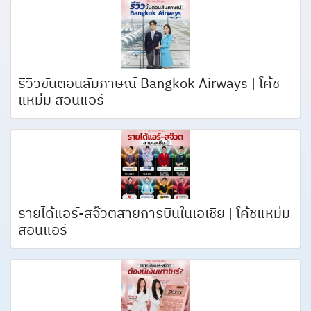
รีวิวขั้นตอนสัมภาษณ์ Bangkok Airways | โค้ช
แหม่ม สอนแอร์
รายได้แอร์-สจ๊วตสายการบินในเอเชีย | โค้ชแหม่ม
สอนแอร์