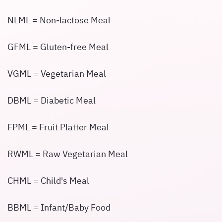
NLML = Non-lactose Meal
GFML = Gluten-free Meal
VGML = Vegetarian Meal
DBML = Diabetic Meal
FPML = Fruit Platter Meal
RWML = Raw Vegetarian Meal
CHML = Child's Meal
BBML = Infant/Baby Food