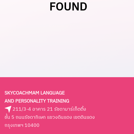
FOUND
SKYCOACHMAM LANGUAGE
AND PERSONALITY TRAINING
211/3-4 อาคาร 21 รัชดามาร์เก็ตติ้ง
ชั้น 5 ถนนรัชดาภิเษก แขวงดินแดง เขตดินแดง
กรุงเทพฯ 10400